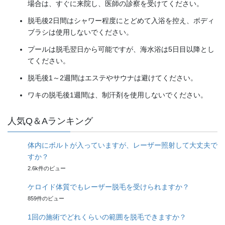
場合は、すぐに来院し、医師の診察を受けてください。
脱毛後2日間はシャワー程度にとどめて入浴を控え、ボディ
ブラシは使用しないでください。
プールは脱毛翌日から可能ですが、海水浴は5日目以降とし
てください。
脱毛後1～2週間はエステやサウナは避けてください。
ワキの脱毛後1週間は、制汗剤を使用しないでください。
人気Q＆Aランキング
体内にボルトが入っていますが、レーザー照射して大丈夫で
すか？
2.6k件のビュー
ケロイド体質でもレーザー脱毛を受けられますか？
859件のビュー
1回の施術でどれくらいの範囲を脱毛できますか？